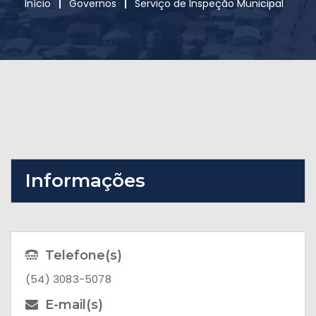
Início
Governos
Serviço de Inspeção Municipal
Informações
Telefone(s)
(54) 3083-5078
E-mail(s)