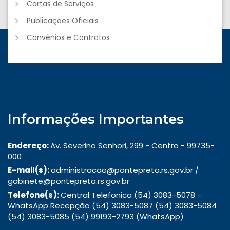
Cartas de Serviços
Publicações Oficiais
Convênios e Contratos
Informações Importantes
Endereço:
Av. Severino Senhori, 299 - Centro - 99735-
000
E-mail(s):
administracao@pontepreta.rs.gov.br /
gabinete@pontepreta.rs.gov.br
Telefone(s):
Central Telefonica (54) 3083-5078 -
WhatsApp Recepção (54) 3083-5087 (54) 3083-5084
(54) 3083-5085 (54) 99193-2793 (WhatsApp)