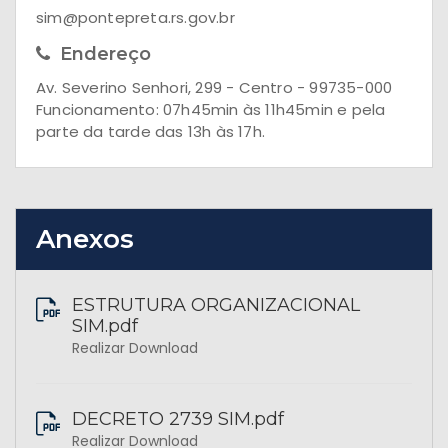
sim@pontepreta.rs.gov.br
Endereço
Av. Severino Senhori, 299 - Centro - 99735-000
Funcionamento: 07h45min às 11h45min e pela
parte da tarde das 13h às 17h.
Anexos
ESTRUTURA ORGANIZACIONAL
SIM.pdf
Realizar Download
DECRETO 2739 SIM.pdf
Realizar Download