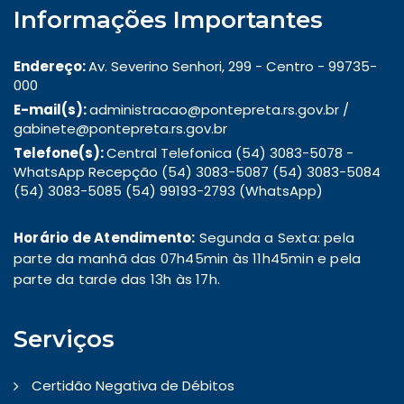
Informações Importantes
Endereço:
Av. Severino Senhori, 299 - Centro - 99735-
000
E-mail(s):
administracao@pontepreta.rs.gov.br /
gabinete@pontepreta.rs.gov.br
Telefone(s):
Central Telefonica (54) 3083-5078 -
WhatsApp Recepção (54) 3083-5087 (54) 3083-5084
(54) 3083-5085 (54) 99193-2793 (WhatsApp)
Horário de Atendimento:
Segunda a Sexta: pela
parte da manhã das 07h45min às 11h45min e pela
parte da tarde das 13h às 17h.
Serviços
Certidão Negativa de Débitos