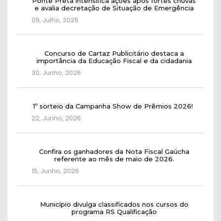
Ponte Preta intensifica ações após fortes chuvas
e avalia decretação de Situação de Emergência
09, Julho, 2026
Concurso de Cartaz Publicitário destaca a
importância da Educação Fiscal e da cidadania
30, Junho, 2026
1º sorteio da Campanha Show de Prêmios 2026!
22, Junho, 2026
Confira os ganhadores da Nota Fiscal Gaúcha
referente ao mês de maio de 2026.
15, Junho, 2026
Município divulga classificados nos cursos do
programa RS Qualificação