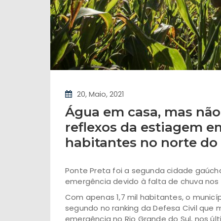
20, Maio, 2021
Água em casa, mas não 
reflexos da estiagem em
habitantes no norte do
Ponte Preta foi a segunda cidade gaúc
emergência devido à falta de chuva nos 
Com apenas 1,7 mil habitantes, o municí
segundo no ranking da Defesa Civil qu
emergência no Rio Grande do Sul, nos ú