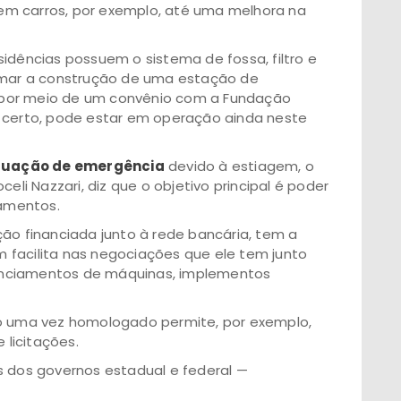
em carros, por exemplo, até uma melhora na
idências possuem o sistema de fossa, filtro e
tomar a construção de uma estação de
 por meio de um convênio com a Fundação
r certo, pode estar em operação ainda neste
tuação de emergência
devido à estiagem, o
eli Nazzari, diz que o objetivo principal é poder
iamentos.
ção financiada junto à rede bancária, tem a
 facilita nas negociações que ele tem junto
anciamentos de máquinas, implementos
to uma vez homologado permite, por exemplo,
licitações.
s dos governos estadual e federal —