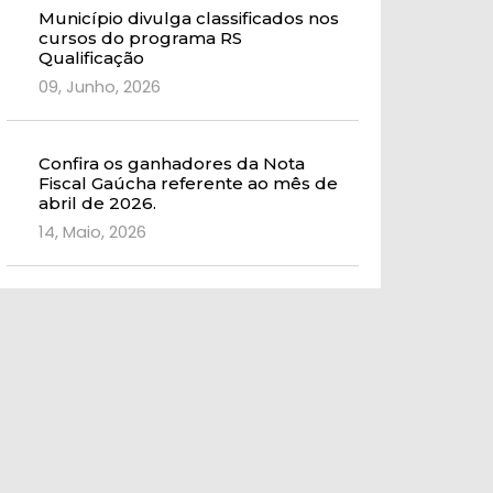
Município divulga classificados nos
cursos do programa RS
Qualificação
09, Junho, 2026
Confira os ganhadores da Nota
Fiscal Gaúcha referente ao mês de
abril de 2026.
14, Maio, 2026