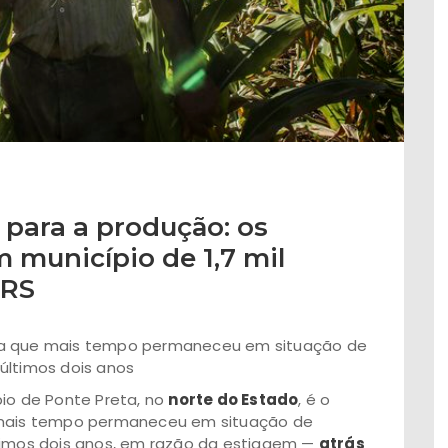
para a produção: os
 município de 1,7 mil
 RS
ha que mais tempo permaneceu em situação de
últimos dois anos
pio de Ponte Preta, no
norte do Estado
, é o
e mais tempo permaneceu em situação de
ltimos dois anos, em razão da estiagem —
atrás