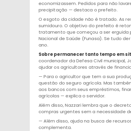
economizassem. Pedidos para não lavar
precipitação — destaca o prefeito.
O esgoto da cidade não é tratado. As res
sumidouro. O objetivo do prefeito é re
tratamento que começou a ser erguida
Nacional de Saúde (Funasa). Se tudo de
ano.
Sobre permanecer tanto tempo em si
coordenador da Defesa Civil municipal, Joc
ajudar os agricultores através de financ
— Para o agricultor que tem a sua produ
questão do seguro agrícola. Mas também
aos bancos com seus empréstimos, fin
agrícolas — explica o servidor.
Além disso, Nazzari lembra que o decre
compras urgentes sem a necessidade de 
— Além disso, ajuda na busca de recurso
complementa.