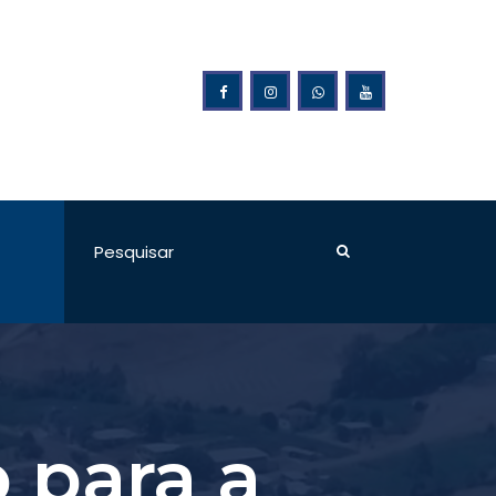
eitura Municipal de Ponte Preta
 para a