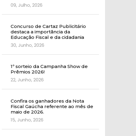
09, Julho, 2026
Concurso de Cartaz Publicitário
destaca a importância da
Educação Fiscal e da cidadania
30, Junho, 2026
1º sorteio da Campanha Show de
Prêmios 2026!
22, Junho, 2026
Confira os ganhadores da Nota
Fiscal Gaúcha referente ao mês de
maio de 2026.
15, Junho, 2026