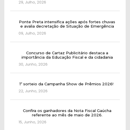
29, Julho, 2026
Ponte Preta intensifica ações após fortes chuvas
e avalia decretação de Situação de Emergência
09, Julho, 2026
Concurso de Cartaz Publicitário destaca a
importância da Educação Fiscal e da cidadania
30, Junho, 2026
1º sorteio da Campanha Show de Prêmios 2026!
22, Junho, 2026
Confira os ganhadores da Nota Fiscal Gaúcha
referente ao mês de maio de 2026.
15, Junho, 2026