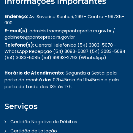
Informações Importantes
Endereço:
Av. Severino Senhori, 299 - Centro - 99735-
000
E-mail(s):
administracao@pontepreta.rs.gov.br /
gabinete@pontepreta.rs.gov.br
Telefone(s):
Central Telefonica (54) 3083-5078 -
WhatsApp Recepção (54) 3083-5087 (54) 3083-5084
(54) 3083-5085 (54) 99193-2793 (WhatsApp)
Horário de Atendimento:
Segunda a Sexta: pela
parte da manhã das 07h45min às 11h45min e pela
parte da tarde das 13h às 17h.
Serviços
Certidão Negativa de Débitos
Certidão de Lotação