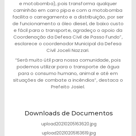
e motobomba), pois transforma qualquer
caminhão em carro pipa e com a motobomba
facilita o carregamento e a distribuição, por ser
de funcionamento a óleo diesel, de baixo custo
e fácil para o transporte, agradeço o apoio da
Coordenação da Defesa Civil de Passo Fundo”,
esclarece o coordenador Municipal da Defesa
Civil Joceli Nazzari.
“Será muito útil para nossa comunidade, pois
podemos utilizar para o transporte de água
para o consumo humano, animal e até em
situações de combate a incêndios”, destaca o
Prefeito Josiel.
Downloads de Documentos
upload20210205163620.jpg
upload20210205163619.jpg