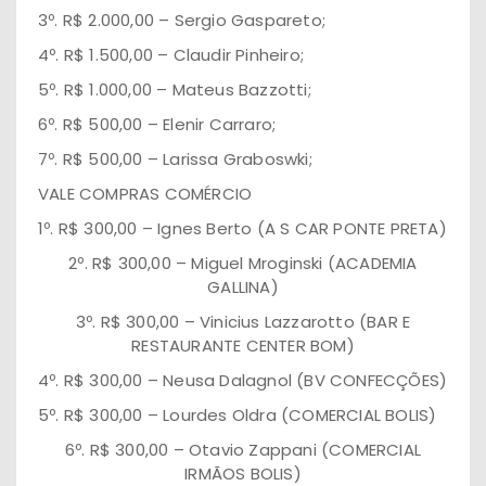
3º. R$ 2.000,00 – Sergio Gaspareto;
4º. R$ 1.500,00 – Claudir Pinheiro;
5º. R$ 1.000,00 – Mateus Bazzotti;
6º. R$ 500,00 – Elenir Carraro;
7º. R$ 500,00 – Larissa Graboswki;
VALE COMPRAS COMÉRCIO
1º. R$ 300,00 – Ignes Berto (A S CAR PONTE PRETA)
2º. R$ 300,00 – Miguel Mroginski (ACADEMIA
GALLINA)
3º. R$ 300,00 – Vinicius Lazzarotto (BAR E
RESTAURANTE CENTER BOM)
4º. R$ 300,00 – Neusa Dalagnol (BV CONFECÇÕES)
5º. R$ 300,00 – Lourdes Oldra (COMERCIAL BOLIS)
6º. R$ 300,00 – Otavio Zappani (COMERCIAL
IRMÃOS BOLIS)