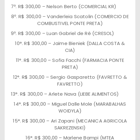
7º. R$ 300,00 – Nelson Berto (COMERCIAL KR)
8º. R$ 300,00 – Vanderleia Scatolin (COMERCIO DE
COMBUSTIVEL PONTE PRETA)
9º. R$ 300,00 – Luan Gabriel de Ré (CRESOL)
10°. R$ 300,00 – Jaime Bieniek (DALLA COSTA &
CIA)
11°. R$ 300,00 – Sofia Facchi (FARMACIA PONTE
PRETA)
12°. R$ 300,00 – Sergio Gasparetto (FAVRETTO &
FAVRETTO)
13°. R$ 300,00 – Arlete Nava (LIEBE ALIMENTOS)
14°. R$ 300,00 – Miguel Dalle Mole (MARABALHAS
WOIDYLA)
15°. R$ 300,00 – Ari Zapani (MECANICA AGRICOLA
SAKREZENSKI)
16°. R$ 300,00 – Marlene Bampi (MTEA