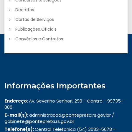
Concursos & Seleções
Decretos
Cartas de Serviços
Publicações Oficiais
Convênios e Contratos
Informações Importantes
Endereço:
Av. Severino Senhori, 299 - Centro - 99735-
000
E-mail(s):
administracao@pontepreta.rs.gov.br /
gabinete@pontepreta.rs.gov.br
Telefone(s):
Central Telefonica (54) 3083-5078 -