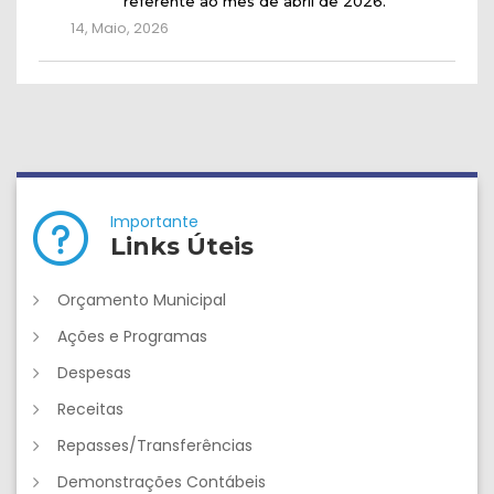
referente ao mês de abril de 2026.
14, Maio, 2026
Importante
Links Úteis
Orçamento Municipal
Ações e Programas
Despesas
Receitas
Repasses/Transferências
Demonstrações Contábeis