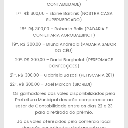
CONTABILIDADE)
17°. R$ 300,00 – Elaine Bartinik (NOSTRA CASA
SUPERMERCADO)
18°. R$ 300,00 – Roberta Bolis (PADARIA E
CONFEITARIA AGROBALBINOT)
19°. R$ 300,00 – Bruna Andreola (PADARIA SABOR
DO CÉU)
20°. R$ 300,00 – Darlei Borghelot (PERFOMACE
CONFECÇÕES)
21°. R$ 300,00 – Gabriela Bazoti (PETISCARIA 281)
22°. R$ 300,00 – Joel Marcon (SICREDI)
Os ganhadores dos vales disponibilizados pela
Prefeitura Municipal deverão comparecer ao
setor de Contabilidade entre os dias 22 e 23
para a retirada do prêmio.
Já os vales oferecidos pelo comércio local
deverão ser retirados diretamente no