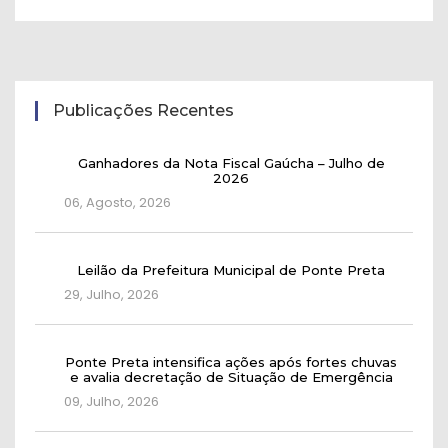
Publicações Recentes
Ganhadores da Nota Fiscal Gaúcha – Julho de
2026
06, Agosto, 2026
Leilão da Prefeitura Municipal de Ponte Preta
29, Julho, 2026
Ponte Preta intensifica ações após fortes chuvas
e avalia decretação de Situação de Emergência
09, Julho, 2026