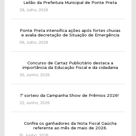
Leilão da Prefeitura Municipal de Ponte Preta
29, Julho, 2026
Ponte Preta intensifica ações após fortes chuvas
e avalia decretação de Situação de Emergência
09, Julho, 2026
Concurso de Cartaz Publicitário destaca a
importância da Educação Fiscal e da cidadania
30, Junho, 2026
1º sorteio da Campanha Show de Prêmios 2026!
22, Junho, 2026
Confira os ganhadores da Nota Fiscal Gaúcha
referente ao mês de maio de 2026.
15, Junho, 2026