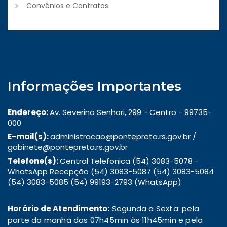
Convênios e Contratos
Informações Importantes
Endereço:
Av. Severino Senhori, 299 - Centro - 99735-
000
E-mail(s):
administracao@pontepreta.rs.gov.br /
gabinete@pontepreta.rs.gov.br
Telefone(s):
Central Telefonica (54) 3083-5078 -
WhatsApp Recepção (54) 3083-5087 (54) 3083-5084
(54) 3083-5085 (54) 99193-2793 (WhatsApp)
Horário de Atendimento:
Segunda a Sexta: pela
parte da manhã das 07h45min às 11h45min e pela