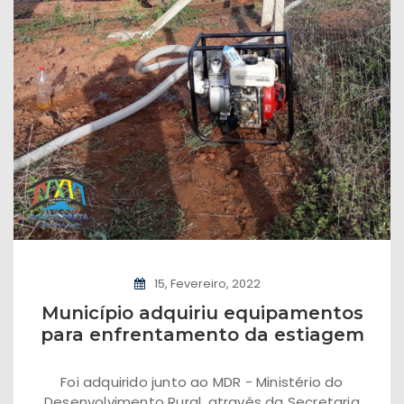
15, Fevereiro, 2022
Município adquiriu equipamentos
para enfrentamento da estiagem
Foi adquirido junto ao MDR - Ministério do
Desenvolvimento Rural, através da Secretaria