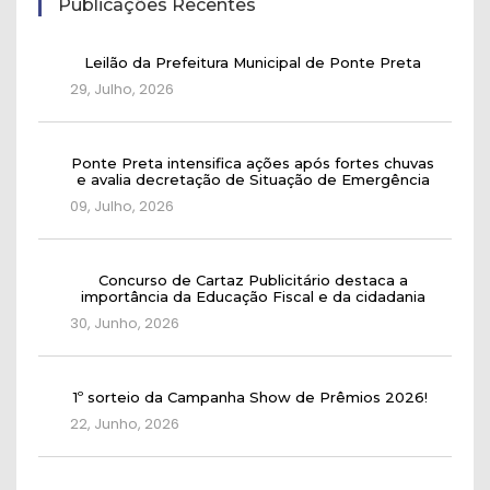
Publicações Recentes
Leilão da Prefeitura Municipal de Ponte Preta
29, Julho, 2026
Ponte Preta intensifica ações após fortes chuvas
e avalia decretação de Situação de Emergência
09, Julho, 2026
Concurso de Cartaz Publicitário destaca a
importância da Educação Fiscal e da cidadania
30, Junho, 2026
1º sorteio da Campanha Show de Prêmios 2026!
22, Junho, 2026