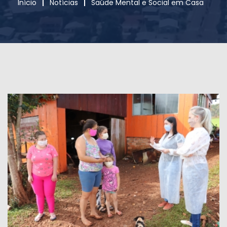
Início
Notícias
Saúde Mental e Social em Casa