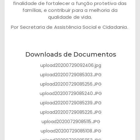
finalidade de fortalecer a função protetiva das
famílias, e contribuir para a melhoria da
qualidade de vida.
Por Secretaria de Assistência Social e Cidadania.
Downloads de Documentos
upload20200729092406.jpg
upload20200729085303.JPG
upload20200729085256.JPG
upload20200729085240.JPG
upload20200729085239.JPG
upload20200729085226.JPG
upload20200729085115.JPG
upload20200729085108.JPG