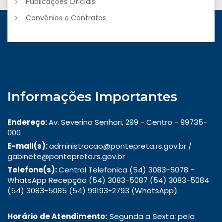
Publicações Oficiais
Convênios e Contratos
Informações Importantes
Endereço:
Av. Severino Senhori, 299 - Centro - 99735-
000
E-mail(s):
administracao@pontepreta.rs.gov.br /
gabinete@pontepreta.rs.gov.br
Telefone(s):
Central Telefonica (54) 3083-5078 -
WhatsApp Recepção (54) 3083-5087 (54) 3083-5084
(54) 3083-5085 (54) 99193-2793 (WhatsApp)
Horário de Atendimento:
Segunda a Sexta: pela