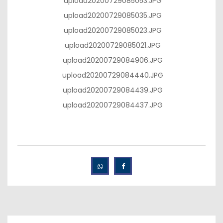
upload20200729085053.JPG
upload20200729085035.JPG
upload20200729085023.JPG
upload20200729085021.JPG
upload20200729084906.JPG
upload20200729084440.JPG
upload20200729084439.JPG
upload20200729084437.JPG