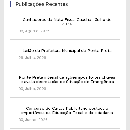
Publicações Recentes
Ganhadores da Nota Fiscal Gaúcha – Julho de
2026
06, Agosto, 2026
Leilão da Prefeitura Municipal de Ponte Preta
29, Julho, 2026
Ponte Preta intensifica ações após fortes chuvas
e avalia decretação de Situação de Emergência
09, Julho, 2026
Concurso de Cartaz Publicitário destaca a
importância da Educação Fiscal e da cidadania
30, Junho, 2026