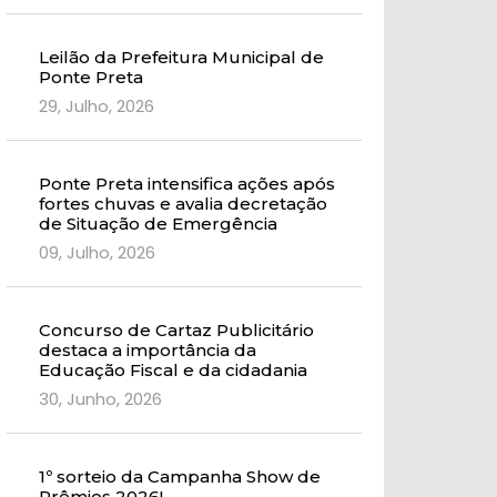
Leilão da Prefeitura Municipal de
Ponte Preta
29, Julho, 2026
Ponte Preta intensifica ações após
fortes chuvas e avalia decretação
de Situação de Emergência
09, Julho, 2026
Concurso de Cartaz Publicitário
destaca a importância da
Educação Fiscal e da cidadania
30, Junho, 2026
1º sorteio da Campanha Show de
Prêmios 2026!