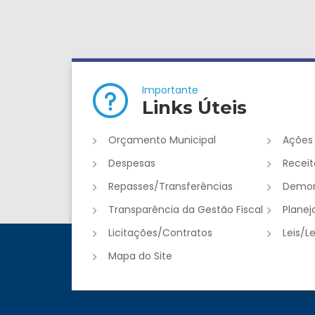
Importante
Links Úteis
Orçamento Municipal
Ações
Despesas
Receit
Repasses/Transferências
Demon
Transparência da Gestão Fiscal
Plane
Licitações/Contratos
Leis/L
Mapa do Site