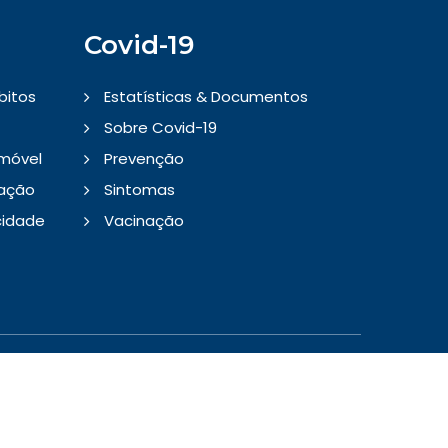
Covid-19
bitos
Estatísticas & Documentos
Sobre Covid-19
Imóvel
Prevenção
tação
Sintomas
cidade
Vacinação