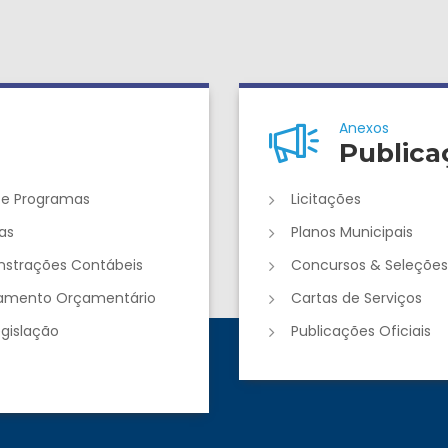
Anexos
Publica
 e Programas
Licitações
as
Planos Municipais
strações Contábeis
Concursos & Seleções
jamento Orçamentário
Cartas de Serviços
egislação
Publicações Oficiais