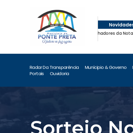
Novidade
Ganhadores da Nota Fiscal
Ganhadores da Nota Fiscal
Radar Da Transparência
Munícipio & Governo
Portais
Ouvidoria
Sorteio N