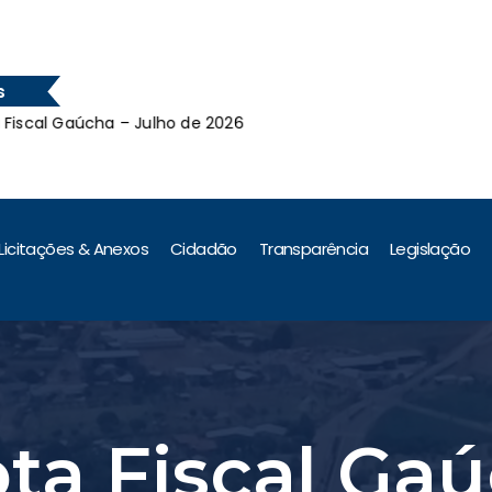
s
 Gaúcha – Julho de 2026
Leil
 Gaúcha – Julho de 2026
Licitações & Anexos
Cidadão
Transparência
Legislação
ota Fiscal Ga