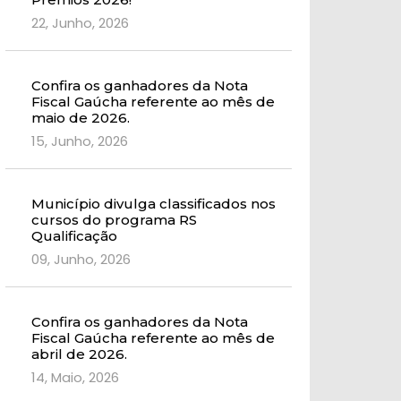
22, Junho, 2026
Confira os ganhadores da Nota
Fiscal Gaúcha referente ao mês de
maio de 2026.
15, Junho, 2026
Município divulga classificados nos
cursos do programa RS
Qualificação
09, Junho, 2026
Confira os ganhadores da Nota
Fiscal Gaúcha referente ao mês de
abril de 2026.
14, Maio, 2026