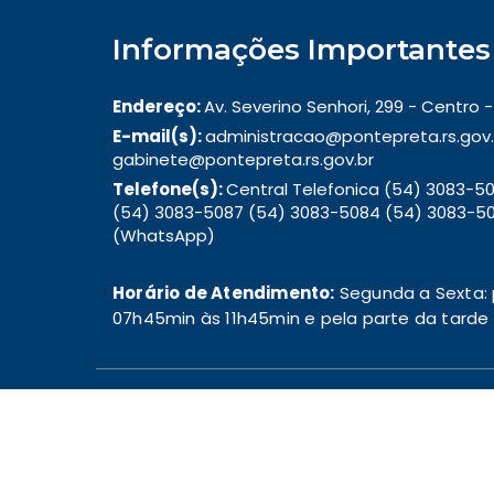
Informações Importantes
Endereço:
Av. Severino Senhori, 299 - Centro
E-mail(s):
administracao@pontepreta.rs.gov.
gabinete@pontepreta.rs.gov.br
Telefone(s):
Central Telefonica (54) 3083-
(54) 3083-5087 (54) 3083-5084 (54) 3083-50
(WhatsApp)
Horário de Atendimento:
Segunda a Sexta: 
07h45min às 11h45min e pela parte da tarde d