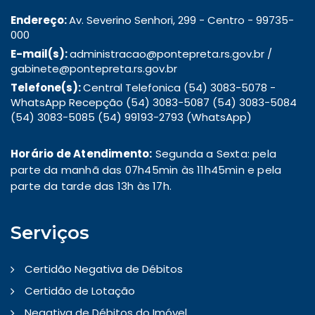
Endereço:
Av. Severino Senhori, 299 - Centro - 99735-
000
E-mail(s):
administracao@pontepreta.rs.gov.br /
gabinete@pontepreta.rs.gov.br
Telefone(s):
Central Telefonica (54) 3083-5078 -
WhatsApp Recepção (54) 3083-5087 (54) 3083-5084
(54) 3083-5085 (54) 99193-2793 (WhatsApp)
Horário de Atendimento:
Segunda a Sexta: pela
parte da manhã das 07h45min às 11h45min e pela
parte da tarde das 13h às 17h.
Serviços
Certidão Negativa de Débitos
Certidão de Lotação
Negativa de Débitos do Imóvel