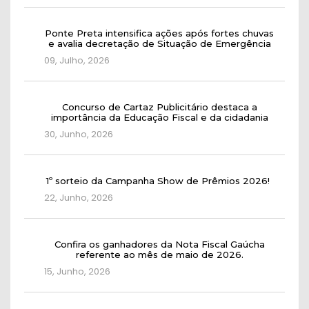
Ponte Preta intensifica ações após fortes chuvas
e avalia decretação de Situação de Emergência
09, Julho, 2026
Concurso de Cartaz Publicitário destaca a
importância da Educação Fiscal e da cidadania
30, Junho, 2026
1º sorteio da Campanha Show de Prêmios 2026!
22, Junho, 2026
Confira os ganhadores da Nota Fiscal Gaúcha
referente ao mês de maio de 2026.
15, Junho, 2026