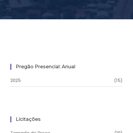
Pregão Presencial: Anual
2025
(15)
Licitações
Tomada de Preço
(19)