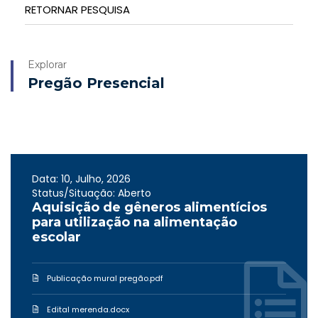
RETORNAR PESQUISA
Explorar
Pregão Presencial
Data: 10, Julho, 2026
Status/Situação: Aberto
Aquisição de gêneros alimentícios
para utilização na alimentação
escolar
Publicação mural pregão.pdf
Edital merenda.docx