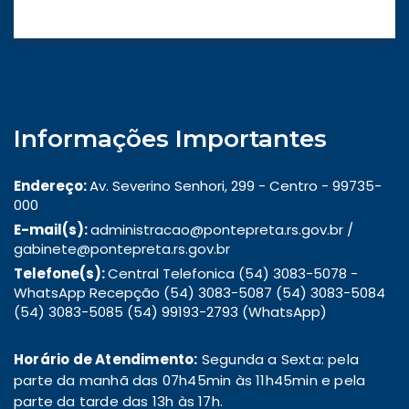
Informações Importantes
Endereço:
Av. Severino Senhori, 299 - Centro - 99735-
000
E-mail(s):
administracao@pontepreta.rs.gov.br /
gabinete@pontepreta.rs.gov.br
Telefone(s):
Central Telefonica (54) 3083-5078 -
WhatsApp Recepção (54) 3083-5087 (54) 3083-5084
(54) 3083-5085 (54) 99193-2793 (WhatsApp)
Horário de Atendimento:
Segunda a Sexta: pela
parte da manhã das 07h45min às 11h45min e pela
parte da tarde das 13h às 17h.