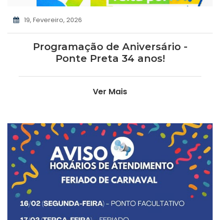
19, Fevereiro, 2026
Programação de Aniversário -
Ponte Preta 34 anos!
Ver Mais