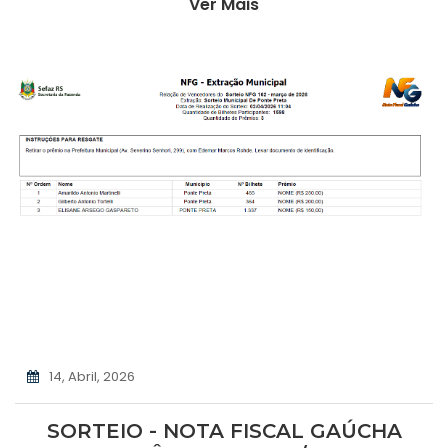
Ver Mais
14, Abril, 2026
SORTEIO - NOTA FISCAL GAÚCHA