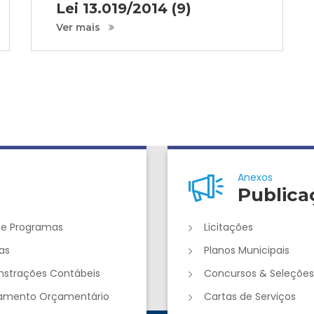
Lei 13.019/2014 (9)
Ver mais
Anexos
Publica
 e Programas
Licitações
as
Planos Municipais
strações Contábeis
Concursos & Seleções
jamento Orçamentário
Cartas de Serviços