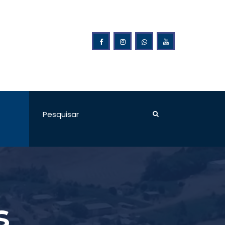
ilão da Prefeitura Municipal de Ponte Preta
s