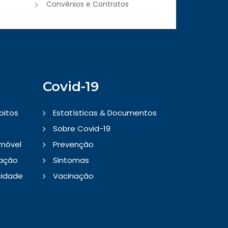
Convênios e Contratos
Covid-19
bitos
Estatísticas & Documentos
Sobre Covid-19
Imóvel
Prevenção
tação
Sintomas
cidade
Vacinação