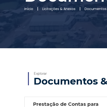
Início
Licitações & Anexos
Documentos 
Explorar
Documentos &
Prestação de Contas para