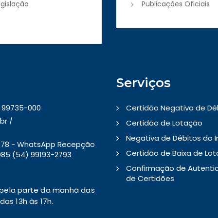
egislação
Publicações Oficiais
Serviços
 - 99735-000
Certidão Negativa de Dé
br /
Certidão de Lotação
Negativa de Débitos do 
5078 - WhatsApp Recepção
Certidão de Baixa de Lo
85 (54) 99193-2793
Confirmação de Autenti
de Certidões
pela parte da manhã das
as 13h às 17h.