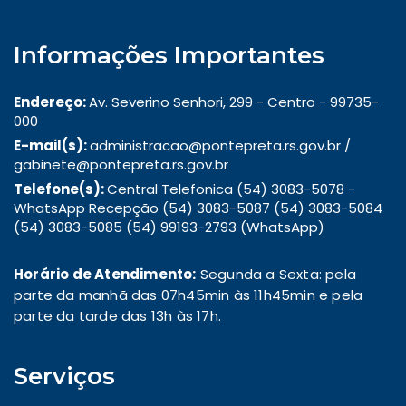
Informações Importantes
Endereço:
Av. Severino Senhori, 299 - Centro - 99735-
000
E-mail(s):
administracao@pontepreta.rs.gov.br /
gabinete@pontepreta.rs.gov.br
Telefone(s):
Central Telefonica (54) 3083-5078 -
WhatsApp Recepção (54) 3083-5087 (54) 3083-5084
(54) 3083-5085 (54) 99193-2793 (WhatsApp)
Horário de Atendimento:
Segunda a Sexta: pela
parte da manhã das 07h45min às 11h45min e pela
parte da tarde das 13h às 17h.
Serviços