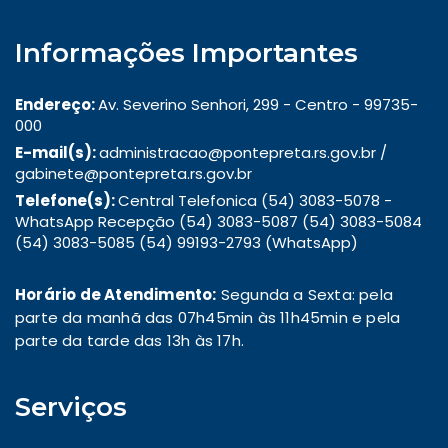
Informações Importantes
Endereço:
Av. Severino Senhori, 299 - Centro - 99735-
000
E-mail(s):
administracao@pontepreta.rs.gov.br /
gabinete@pontepreta.rs.gov.br
Telefone(s):
Central Telefonica (54) 3083-5078 -
WhatsApp Recepção (54) 3083-5087 (54) 3083-5084
(54) 3083-5085 (54) 99193-2793 (WhatsApp)
Horário de Atendimento:
Segunda a Sexta: pela
parte da manhã das 07h45min às 11h45min e pela
parte da tarde das 13h às 17h.
Serviços