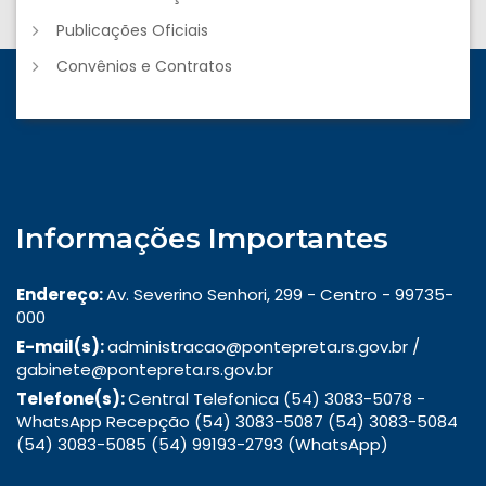
Publicações Oficiais
Convênios e Contratos
Informações Importantes
Endereço:
Av. Severino Senhori, 299 - Centro - 99735-
000
E-mail(s):
administracao@pontepreta.rs.gov.br /
gabinete@pontepreta.rs.gov.br
Telefone(s):
Central Telefonica (54) 3083-5078 -
WhatsApp Recepção (54) 3083-5087 (54) 3083-5084
(54) 3083-5085 (54) 99193-2793 (WhatsApp)