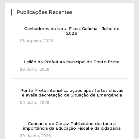
Publicações Recentes
Ganhadores da Nota Fiscal Gaúcha – Julho de
2026
06, Agosto, 2026
Leilão da Prefeitura Municipal de Ponte Preta
29, Julho, 2026
Ponte Preta intensifica ações após fortes chuvas
e avalia decretação de Situação de Emergência
09, Julho, 2026
Concurso de Cartaz Publicitário destaca a
importância da Educação Fiscal e da cidadania
30, Junho, 2026