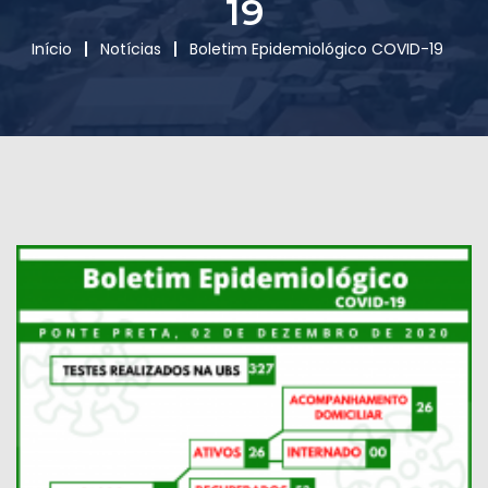
19
Início
Notícias
Boletim Epidemiológico COVID-19