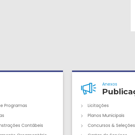
Anexos
Publica
 e Programas
Licitações
as
Planos Municipais
strações Contábeis
Concursos & Seleções