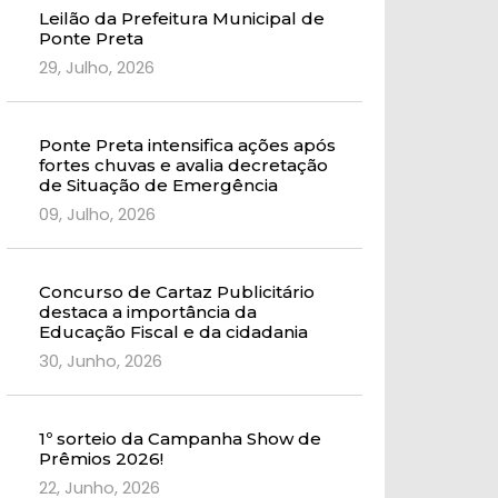
Leilão da Prefeitura Municipal de
Ponte Preta
29, Julho, 2026
Ponte Preta intensifica ações após
fortes chuvas e avalia decretação
de Situação de Emergência
09, Julho, 2026
Concurso de Cartaz Publicitário
destaca a importância da
Educação Fiscal e da cidadania
30, Junho, 2026
1º sorteio da Campanha Show de
Prêmios 2026!
22, Junho, 2026