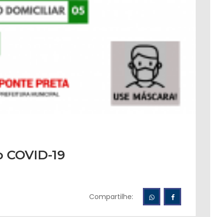
o COVID-19
Compartilhe: