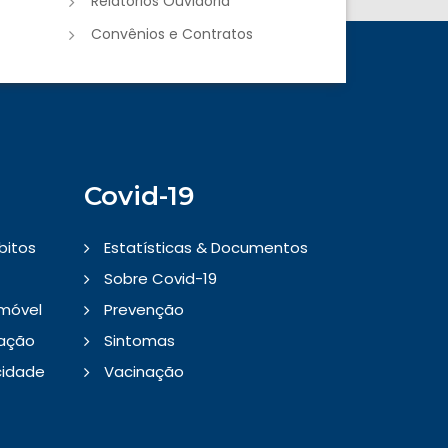
Relatórios Ouvidoria
Convênios e Contratos
Covid-19
bitos
Estatísticas & Documentos
Sobre Covid-19
Imóvel
Prevenção
tação
Sintomas
cidade
Vacinação