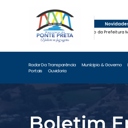
Novidade
ferente ao mês de maio de
Leilão da Prefeitura Munici
Radar Da Transparência
Munícipio & Governo
Portais
Ouvidoria
Boletim E