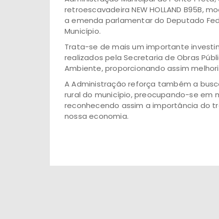
retroescavadeira NEW HOLLAND B95B, mode
a emenda parlamentar do Deputado Feder
Município.
Trata-se de mais um importante investim
realizados pela Secretaria de Obras Públi
Ambiente, proporcionando assim melhori
A Administração reforça também a busc
rural do município, preocupando-se em 
reconhecendo assim a importância do trab
nossa economia.