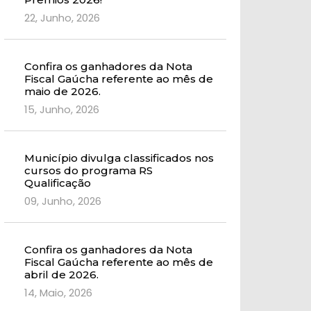
22, Junho, 2026
Confira os ganhadores da Nota
Fiscal Gaúcha referente ao mês de
maio de 2026.
15, Junho, 2026
Município divulga classificados nos
cursos do programa RS
Qualificação
09, Junho, 2026
Confira os ganhadores da Nota
Fiscal Gaúcha referente ao mês de
abril de 2026.
14, Maio, 2026