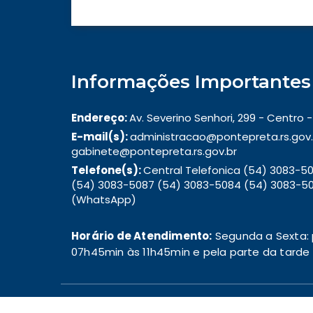
Informações Importantes
Endereço:
Av. Severino Senhori, 299 - Centro
E-mail(s):
administracao@pontepreta.rs.gov.
gabinete@pontepreta.rs.gov.br
Telefone(s):
Central Telefonica (54) 3083-
(54) 3083-5087 (54) 3083-5084 (54) 3083-50
(WhatsApp)
Horário de Atendimento:
Segunda a Sexta: 
07h45min às 11h45min e pela parte da tarde d