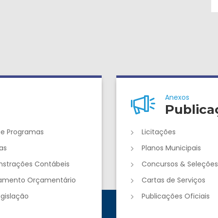
Anexos
Publica
 e Programas
Licitações
as
Planos Municipais
strações Contábeis
Concursos & Seleções
jamento Orçamentário
Cartas de Serviços
egislação
Publicações Oficiais