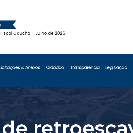
s
 Gaúcha – Julho de 2026
Leil
 Gaúcha – Julho de 2026
Licitações & Anexos
Cidadão
Transparência
Legislação
 de retroesca