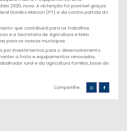
lo 2020, nova. A obtenção foi possível graças
al Dionilso Marcon (PT) e da contra partida do
ento que contribuirá para os trabalhos
cas e a Secretaria de Agricultura e Meio
as para os nossos munícipes.
a por investimentos para o desenvolvimento
manter a frota e equipamentos renovados,
alhador rural e da agricultura familiar, base da
Compartilhe: