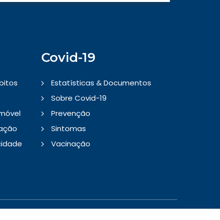
Covid-19
bitos
Estatísticas & Documentos
Sobre Covid-19
Imóvel
Prevenção
tação
Sintomas
cidade
Vacinação