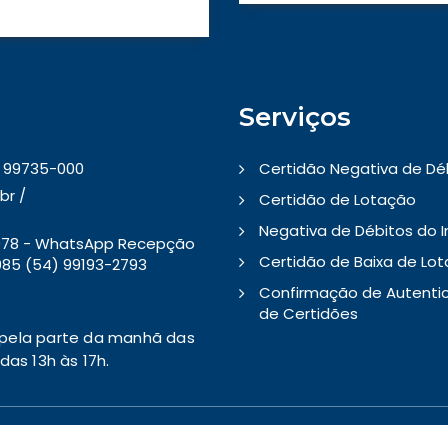
Serviços
 - 99735-000
Certidão Negativa de Dé
br /
Certidão de Lotação
Negativa de Débitos do 
5078 - WhatsApp Recepção
Certidão de Baixa de Lo
85 (54) 99193-2793
Confirmação de Autenti
de Certidões
pela parte da manhã das
as 13h às 17h.