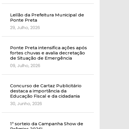
Leilão da Prefeitura Municipal de
Ponte Preta
29, Julho, 2026
Ponte Preta intensifica ações após
fortes chuvas e avalia decretação
de Situação de Emergência
09, Julho, 2026
Concurso de Cartaz Publicitário
destaca a importância da
Educação Fiscal e da cidadania
30, Junho, 2026
1º sorteio da Campanha Show de
Prêmios 2026!