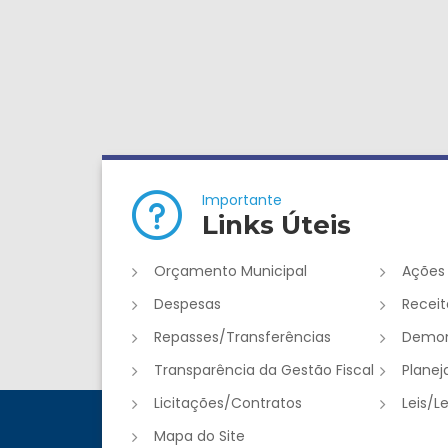
Importante
Links Úteis
Orçamento Municipal
Ações
Despesas
Receit
Repasses/Transferências
Demon
Transparência da Gestão Fiscal
Plane
Licitações/Contratos
Leis/L
Mapa do Site