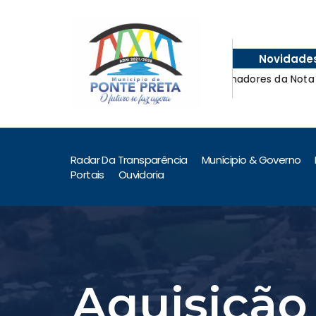
Novidade
Ganhadores da Nota Fiscal
Ganhadores da Nota Fiscal
Radar Da Transparência
Munícipio & Governo
Portais
Ouvidoria
Aquisição