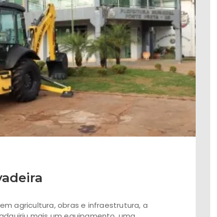
vadeira
m agricultura, obras e infraestrutura, a
, adquiriu mais um equipamento, uma