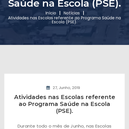
Saúde na Escola (PSE).
Início
Notícias
Atividades nas Escolas referente ao Programa Saúde na
Escola (PSE).
27, Junho, 2019
Atividades nas Escolas referente
ao Programa Saúde na Escola
(PSE).
Durante todo o mês de Junho, nas Escolas