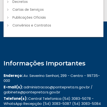
Decretos
Cartas de Serviços
Publicações Oficiais
Convênios e Contratos
Informações Importantes
Endereço:
Av. Severino Senhori, 299 - Centro - 99735-
000
E-mail(s):
administracao@pontepreta.rs.gov.br /
gabinete@pontepreta.rs.gov.br
Telefone(s):
Central Telefonica (54) 3083-5078 -
WhatsApp Recepção (54) 3083-5087 (54) 3083-5084