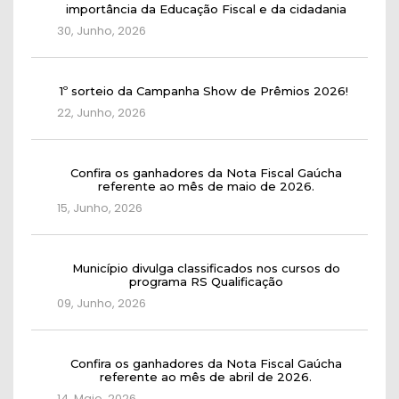
importância da Educação Fiscal e da cidadania
30, Junho, 2026
1º sorteio da Campanha Show de Prêmios 2026!
22, Junho, 2026
Confira os ganhadores da Nota Fiscal Gaúcha
referente ao mês de maio de 2026.
15, Junho, 2026
Município divulga classificados nos cursos do
programa RS Qualificação
09, Junho, 2026
Confira os ganhadores da Nota Fiscal Gaúcha
referente ao mês de abril de 2026.
14, Maio, 2026