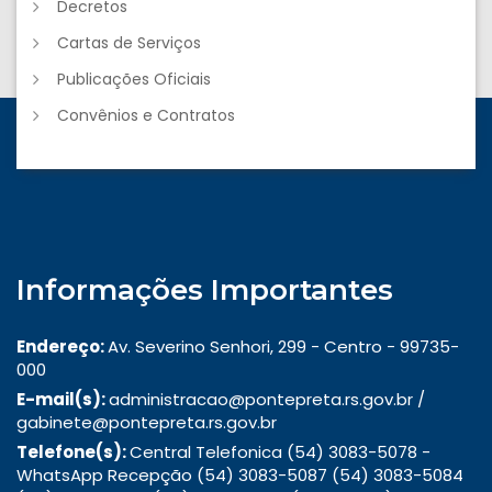
Decretos
Cartas de Serviços
Publicações Oficiais
Convênios e Contratos
Informações Importantes
Endereço:
Av. Severino Senhori, 299 - Centro - 99735-
000
E-mail(s):
administracao@pontepreta.rs.gov.br /
gabinete@pontepreta.rs.gov.br
Telefone(s):
Central Telefonica (54) 3083-5078 -
WhatsApp Recepção (54) 3083-5087 (54) 3083-5084