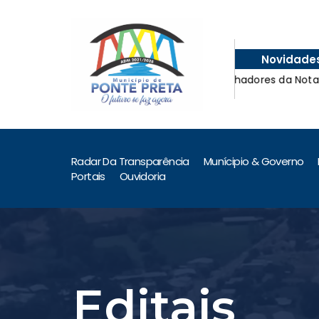
Novidade
!
Ganhadores da Nota Fis
!
Ganhadores da Nota Fis
Radar Da Transparência
Munícipio & Governo
Portais
Ouvidoria
Editais