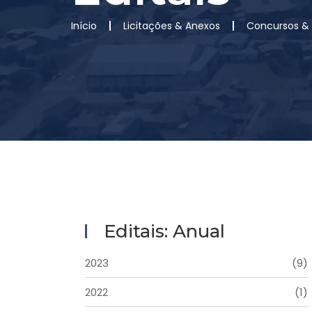
Início
Licitações & Anexos
Concursos &
Editais: Anual
2023
(9)
2022
(1)