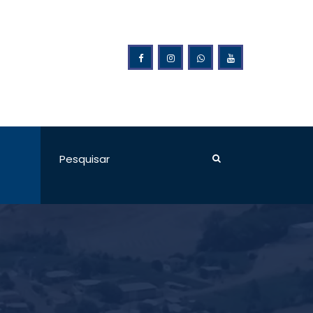
ilão da Prefeitura Municipal de Ponte Preta