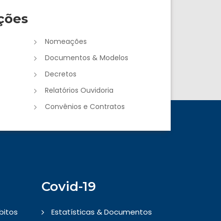
ções
Nomeações
Documentos & Modelos
Decretos
Relatórios Ouvidoria
Convênios e Contratos
Covid-19
bitos
Estatísticas & Documentos