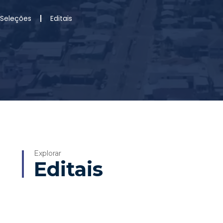
 Seleções
Editais
Explorar
Editais