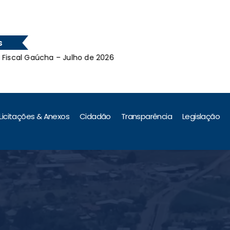
s
cal Gaúcha – Julho de 2026
Le
cal Gaúcha – Julho de 2026
Licitações & Anexos
Cidadão
Transparência
Legislação