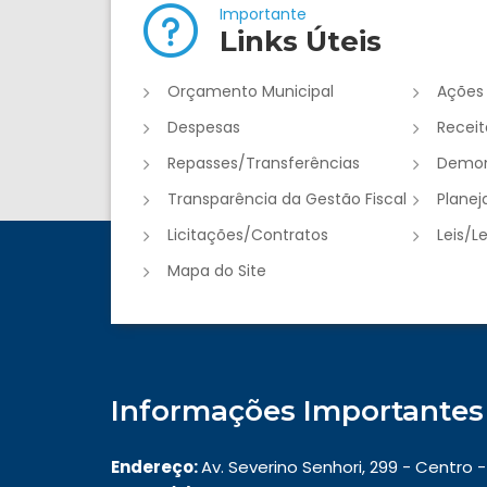
Importante
Links Úteis
Orçamento Municipal
Ações
Despesas
Receit
Repasses/Transferências
Demon
Transparência da Gestão Fiscal
Plane
Licitações/Contratos
Leis/L
Mapa do Site
Informações Importantes
Endereço:
Av. Severino Senhori, 299 - Centro