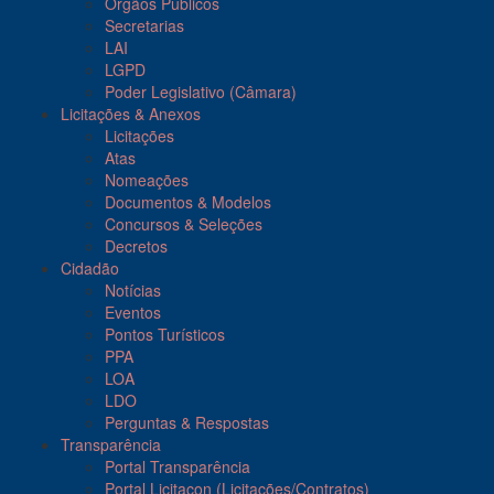
Órgãos Públicos
Secretarias
LAI
LGPD
Poder Legislativo (Câmara)
Licitações & Anexos
Licitações
Atas
Nomeações
Documentos & Modelos
Concursos & Seleções
Decretos
Cidadão
Notícias
Eventos
Pontos Turísticos
PPA
LOA
LDO
Perguntas & Respostas
Transparência
Portal Transparência
Portal Licitacon (Licitações/Contratos)