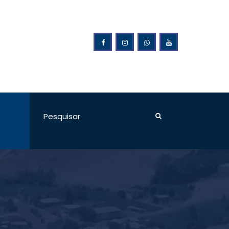
da Prefeitura Municipal de Ponte Preta