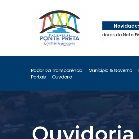
Novidade
Ganhadores da Nota Fiscal Ga
Ganhadores da Nota Fiscal Ga
Radar Da Transparência
Munícipio & Governo
Portais
Ouvidoria
Ouvidoria