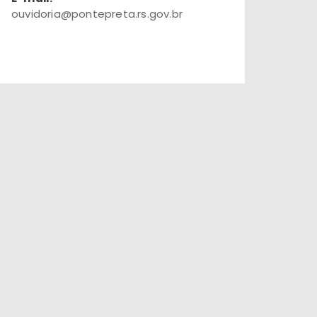
ouvidoria@pontepreta.rs.gov.br