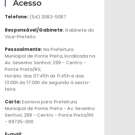
Acesso
Telefone:
(54) 3083-5087
Responsável/Gabinete:
Gabinete do
Vice-Prefeito
Pessoalmente:
Na Prefeitura
Municipal de Ponte Preta, localizada na
Av. Severino Senhori, 299 - Centro -
Ponte Preta/RS;
Horário: das 07:45h às 11:45h e das
13:00h às 17:00h de segunda à sexta-
feira.
Carta:
Escreva para: Prefeitura
Municipal de Ponte Preta - Av. Severino
Senhori, 299 - Centro - Ponte Preta/RS
- 99735-000
E-mail: