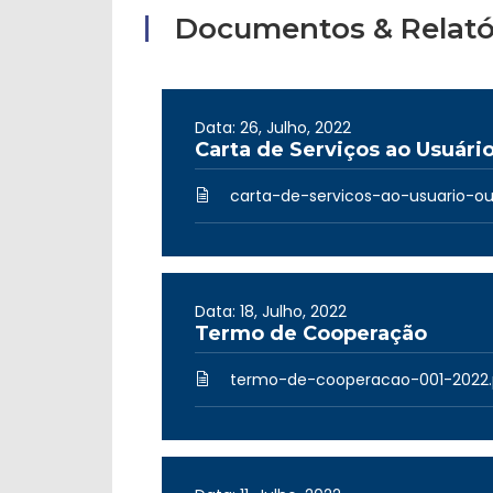
Documentos & Relató
Data: 26, Julho, 2022
Carta de Serviços ao Usuári
carta-de-servicos-ao-usuario-ouv
Data: 18, Julho, 2022
Termo de Cooperação
termo-de-cooperacao-001-2022.