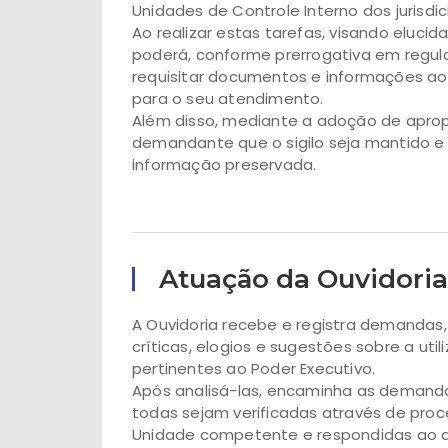
Unidades de Controle Interno dos juris
Ao realizar estas tarefas, visando eluci
poderá, conforme prerrogativa em regul
requisitar documentos e informações aos
para o seu atendimento.
Além disso, mediante a adoção de apropr
demandante que o sigilo seja mantido e
informação preservada.
Atuação da Ouvidoria
A Ouvidoria recebe e registra demandas
críticas, elogios e sugestões sobre a uti
pertinentes ao Poder Executivo.
Após analisá-las, encaminha as demanda
todas sejam verificadas através de proc
Unidade competente e respondidas ao