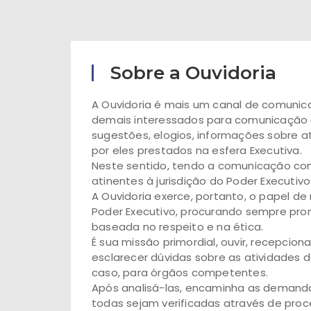
Sobre a Ouvidoria
A Ouvidoria é mais um canal de comunica
demais interessados para comunicação de 
sugestões, elogios, informações sobre a
por eles prestados na esfera Executiva.
Neste sentido, tendo a comunicação com
atinentes à jurisdição do Poder Executivo
A Ouvidoria exerce, portanto, o papel de
Poder Executivo, procurando sempre pro
baseada no respeito e na ética.
É sua missão primordial, ouvir, recepc
esclarecer dúvidas sobre as atividades 
caso, para órgãos competentes.
Após analisá-las, encaminha as demanda
todas sejam verificadas através de proc