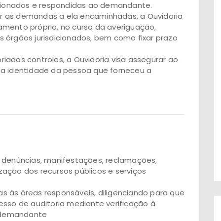
dicionados e respondidas ao demandante.
dar as demandas a ela encaminhadas, a Ouvidoria
amento próprio, no curso da averiguação,
 órgãos jurisdicionados, bem como fixar prazo
iados controles, a Ouvidoria visa assegurar ao
 a identidade da pessoa que forneceu a
, denúncias, manifestações, reclamações,
lização dos recursos públicos e serviços
s às áreas responsáveis, diligenciando para que
esso de auditoria mediante verificação à
 demandante