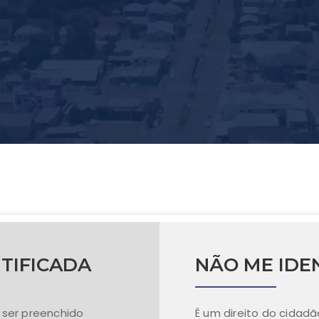
TIFICADA
NÃO ME IDE
e ser preenchido
É um direito do cidadã