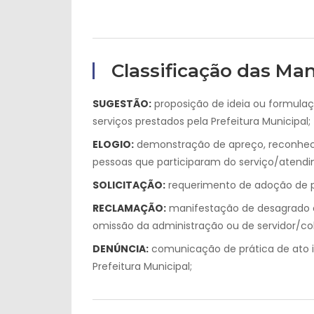
Classificação das Ma
SUGESTÃO:
proposição de ideia ou formulaç
serviços prestados pela Prefeitura Municipal;
ELOGIO:
demonstração de apreço, reconhecim
pessoas que participaram do serviço/atend
SOLICITAÇÃO:
requerimento de adoção de pr
RECLAMAÇÃO:
manifestação de desagrado o
omissão da administração ou de servidor/col
DENÚNCIA:
comunicação de prática de ato i
Prefeitura Municipal;