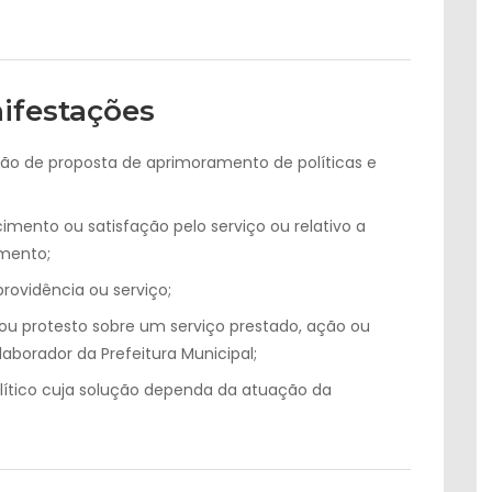
nifestações
ão de proposta de aprimoramento de políticas e
ento ou satisfação pelo serviço ou relativo a
imento;
ovidência ou serviço;
u protesto sobre um serviço prestado, ação ou
aborador da Prefeitura Municipal;
lítico cuja solução dependa da atuação da