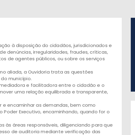
ção à disposição do cidadãos, jurisdicionados e
denúncias, irregularidades, fraudes, críticas,
tos de agentes públicos, ou sobre os serviços
o aliada, a Ouvidoria trata as questões
 do município.
 mediadora e facilitadora entre o cidadão e o
mover uma relação equilibrada e transparente,
ionar e encaminhar as demandas, bem como
do Poder Executivo, encaminhando, quando for o
s às áreas responsáveis, diligenciando para que
esso de auditoria mediante verificação das