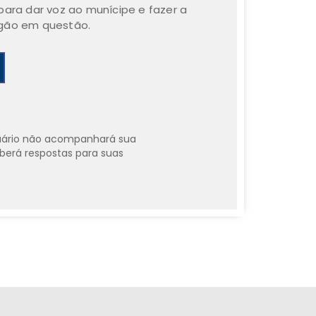
para dar voz ao munícipe e fazer a
rgão em questão.
uário não acompanhará sua
erá respostas para suas