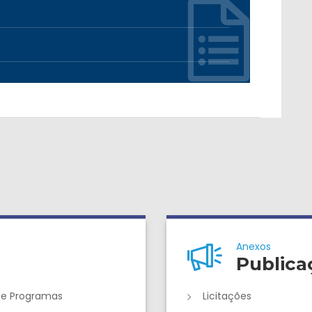
Anexos
Publica
 e Programas
Licitações