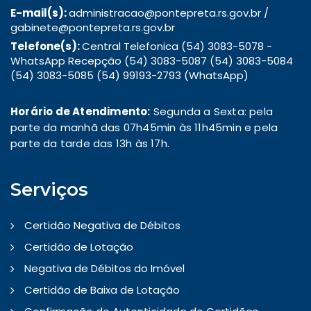
E-mail(s):
administracao@pontepreta.rs.gov.br /
gabinete@pontepreta.rs.gov.br
Telefone(s):
Central Telefonica (54) 3083-5078 -
WhatsApp Recepção (54) 3083-5087 (54) 3083-5084
(54) 3083-5085 (54) 99193-2793 (WhatsApp)
Horário de Atendimento:
Segunda a Sexta: pela
parte da manhã das 07h45min às 11h45min e pela
parte da tarde das 13h às 17h.
Serviços
Certidão Negativa de Débitos
Certidão de Lotação
Negativa de Débitos do Imóvel
Certidão de Baixa de Lotação