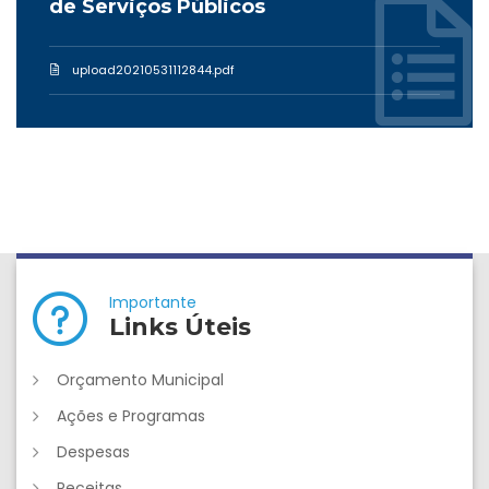
de Serviços Públicos
upload20210531112844.pdf
Importante
Links Úteis
Orçamento Municipal
Ações e Programas
Despesas
Receitas